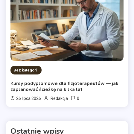
Bez kategorii
Kursy podyplomowe dla fizjoterapeutów — jak
zaplanować ścieżkę na kilka lat
0
26 lipca 2026
Redakcja
Ostatnie wpisy