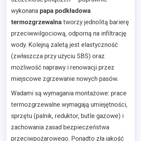
wykonana
papa podkładowa
termozgrzewalna
tworzy jednolitą barierę
przeciwwilgociową, odporną na infiltrację
wody. Kolejną zaletą jest elastyczność
(zwłaszcza przy użyciu SBS) oraz
możliwość naprawy i renowacji przez
miejscowe zgrzewanie nowych pasów.
Wadami są wymagania montażowe: prace
termozgrzewalne wymagają umiejętności,
sprzętu (palnik, reduktor, butle gazowe) i
zachowania zasad bezpieczeństwa
przeciwpożarowego. Ponadto zła jakość