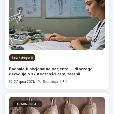
Bez kategorii
Badanie funkcjonalne pacjenta — dlaczego
decyduje o skuteczności całej terapii
0
27 lipca 2026
Redakcja
10 MINS READ