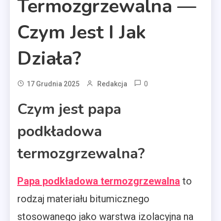
Termozgrzewalna —
Czym Jest I Jak
Działa?
0
17 Grudnia 2025
Redakcja
Czym jest papa
podkładowa
termozgrzewalna?
Papa podkładowa termozgrzewalna
to
rodzaj materiału bitumicznego
stosowanego jako warstwa izolacyjna na