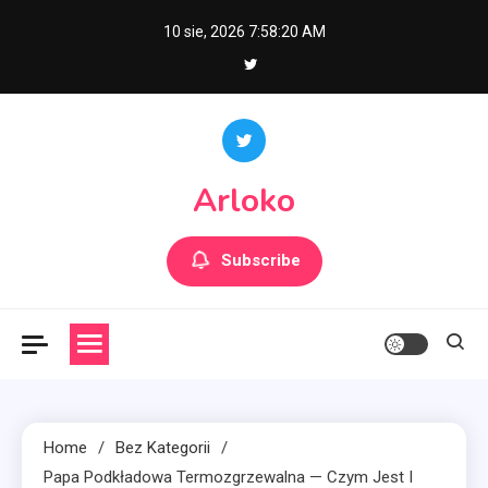
Skip
10 sie, 2026
7:58:21 AM
to
content
Arloko
Subscribe
Home
Bez Kategorii
Papa Podkładowa Termozgrzewalna — Czym Jest I