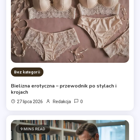
Bez kategorii
Bielizna erotyczna – przewodnik po stylach i
krojach
0
27 lipca 2026
Redakcja
9 MINS READ