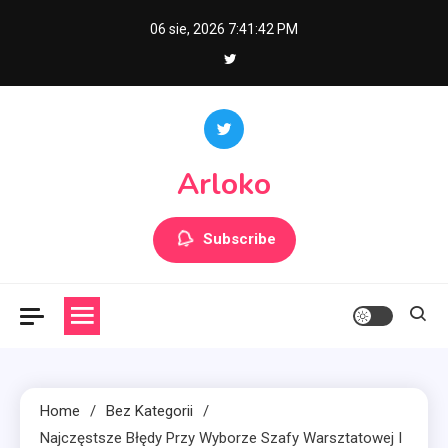
Skip
06 sie, 2026
7:41:43 PM
to
content
Arloko
Subscribe
Home
Bez Kategorii
Najczęstsze Błędy Przy Wyborze Szafy Warsztatowej I