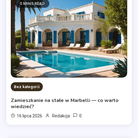
5 MINS READ
Bez kategorii
Zamieszkanie na stałe w Marbelli — co warto
wiedzieć?
0
16 lipca 2026
Redakcja