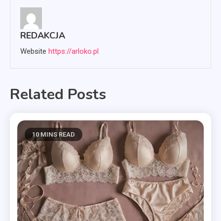
REDAKCJA
Website
https://arloko.pl
Related Posts
10 MINS READ