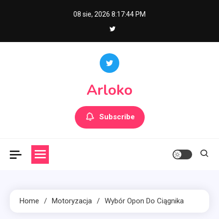
Skip
08 sie, 2026
8:17:44 PM
to
content
Arloko
Subscribe
Home
Motoryzacja
Wybór Opon Do Ciągnika