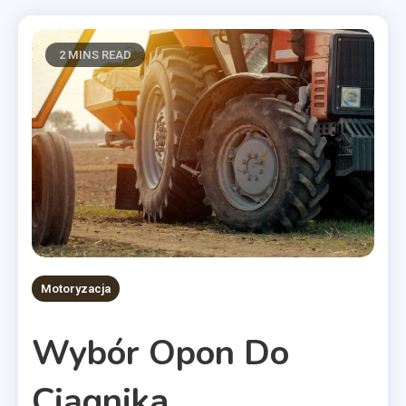
2 MINS READ
Motoryzacja
Wybór Opon Do
Ciągnika