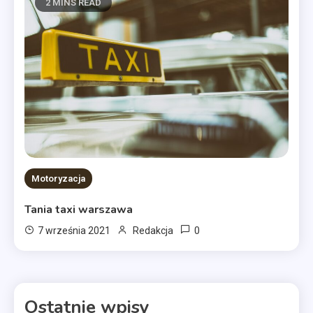
2 MINS READ
Motoryzacja
Tania taxi warszawa
0
7 września 2021
Redakcja
Ostatnie wpisy