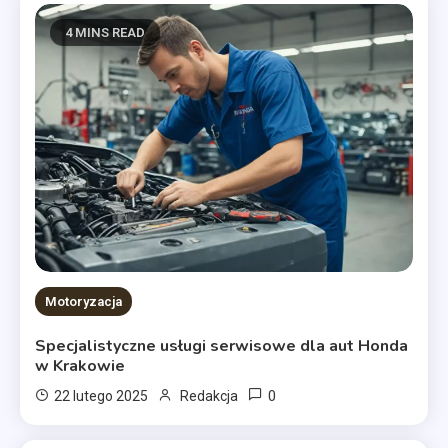
4 MINS READ
Motoryzacja
Specjalistyczne usługi serwisowe dla aut Honda
w Krakowie
0
22 lutego 2025
Redakcja